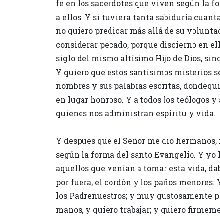
fe en los sacerdotes que viven según la fo
a ellos. Y si tuviera tanta sabiduría cuant
no quiero predicar más allá de su voluntad
considerar pecado, porque discierno en ell
siglo del mismo altísimo Hijo de Dios, sin
Y quiero que estos santísimos misterios s
nombres y sus palabras escritas, dondequi
en lugar honroso. Y a todos los teólogos 
quienes nos administran espíritu y vida.
Y después que el Señor me dio hermanos, 
según la forma del santo Evangelio. Y yo 
aquellos que venían a tomar esta vida, dab
por fuera, el cordón y los paños menores. 
los Padrenuestros; y muy gustosamente per
manos, y quiero trabajar; y quiero firmem