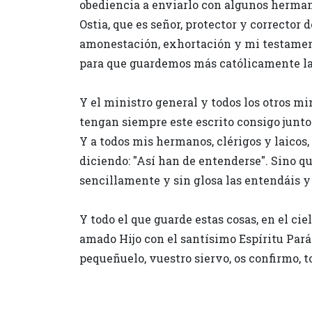
obediencia a enviarlo con algunos hermano
Ostia, que es señor, protector y corrector 
amonestación, exhortación y mi testament
para que guardemos más católicamente la
Y el ministro general y todos los otros mi
tengan siempre este escrito consigo junto 
Y a todos mis hermanos, clérigos y laicos
diciendo: "Así han de entenderse". Sino qu
sencillamente y sin glosa las entendáis y 
Y todo el que guarde estas cosas, en el ci
amado Hijo con el santísimo Espíritu Parác
pequeñuelo, vuestro siervo, os confirmo, t