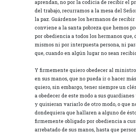
aprendan, no por la codicia de recibir el p
del trabajo, recurramos a la mesa del Seño
la paz. Guárdense los hermanos de recibir 
conviene a la santa pobreza que hemos pr
por obediencia a todos los hermanos que, 
mismos ni por interpuesta persona, ni para 
que, cuando en algún lugar no sean recibid
Y firmemente quiero obedecer al ministro 
en sus manos, que no pueda ir o hacer más
quiero, sin embargo, tener siempre un clér
a obedecer de este modo a sus guardianes y
y quisieran variarlo de otro modo, o que n
dondequiera que hallaren a alguno de éstos
firmemente obligado por obediencia a cus
arrebatado de sus manos, hasta que perso