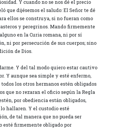
ciosidad. Y cuando no se nos dé el precio
ló que dijésemos el saludo: El Señor te dé
ara ellos se construya, si no fueran como
orasteros y peregrinos. Mando firmemente
lguno en la Curia romana, ni por sí
ón, ni por persecución de sus cuerpos; sino
dición de Dios.
darme. Y del tal modo quiero estar cautivo
ñor. Y aunque sea simple y esté enfermo,
Y todos los otros hermanos estén obligados
os que no rezaran el oficio según la Regla
estén, por obediencia están obligados,
lo hallaren. Y el custodio esté
ón, de tal manera que no pueda ser
o esté firmemente obligado por