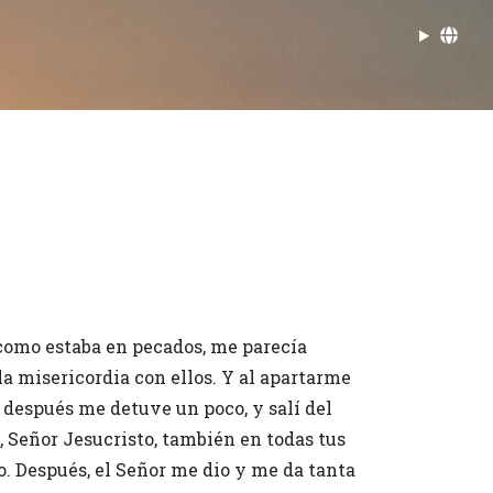
 como estaba en pecados, me parecía
a misericordia con ellos. Y al apartarme
 después me detuve un poco, y salí del
s, Señor Jesucristo, también en todas tus
o. Después, el Señor me dio y me da tanta