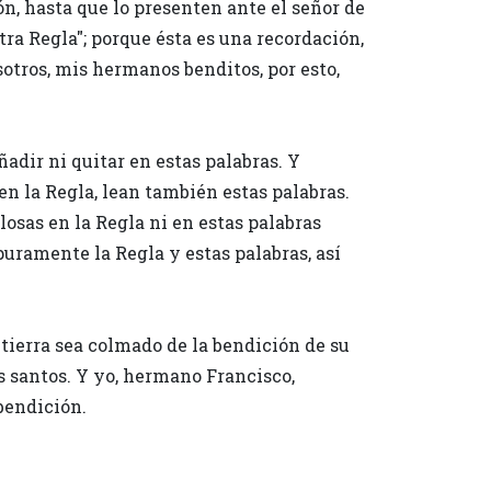
, hasta que lo presenten ante el señor de
otra Regla"; porque ésta es una recordación,
tros, mis hermanos benditos, por esto,
ñadir ni quitar en estas palabras. Y
en la Regla, lean también estas palabras.
osas en la Regla ni en estas palabras
puramente la Regla y estas palabras, así
 tierra sea colmado de la bendición de su
os santos. Y yo, hermano Francisco,
 bendición.