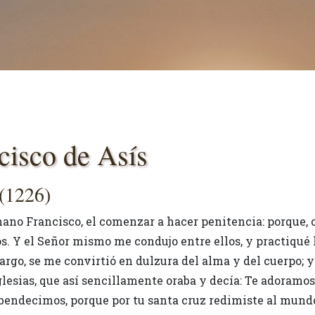
cisco de Asís
 (1226)
mano Francisco, el comenzar a hacer penitencia: porque,
 Y el Señor mismo me condujo entre ellos, y practiqué l
rgo, se me convirtió en dulzura del alma y del cuerpo; y
 iglesias, que así sencillamente oraba y decía: Te adoramo
 bendecimos, porque por tu santa cruz redimiste al mund