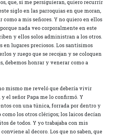
s, que, si me persiguieran, quiero recurrir
 este siglo en las parroquias en que moran,
ar como a mis señores. Y no quiero en ellos
o, porque nada veo corporalmente en este
iben y ellos solos administran a los otros.
s en lugares preciosos. Los santísimos
erlos y ruego que se recojan y se coloquen
nas, debemos honrar y venerar como a
imo mismo me reveló que debería vivir
 y el señor Papa me lo confirmó. Y
entos con una túnica, forrada por dentro y
como los otros clérigos; los laicos decían
os de todos. Y yo trabajaba con mis
 conviene al decoro. Los que no saben, que