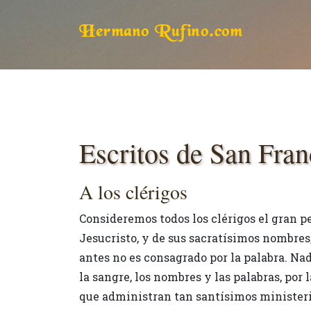
Hermano Rufino.com
Escritos de San Fran
A los clérigos
Consideremos todos los clérigos el gran p
Jesucristo, y de sus sacratísimos nombres,
antes no es consagrado por la palabra. Na
la sangre, los nombres y las palabras, por
que administran tan santísimos ministerio