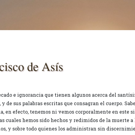
cisco de Asís
ecado e ignorancia que tienen algunos acerca del santís
 y de sus palabras escritas que consagran el cuerpo. Sabe
da, en efecto, tenemos ni vemos corporalmente en este si
 las cuales hemos sido hechos y redimidos de la muerte a 
s, y sobre todo quienes los administran sin discernimie