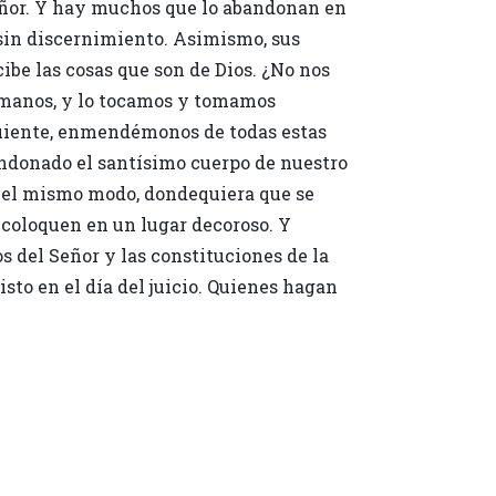
 Señor. Y hay muchos que lo abandonan en
 sin discernimiento. Asimismo, sus
ibe las cosas que son de Dios. ¿No nos
s manos, y lo tocamos y tomamos
uiente, enmendémonos de todas estas
ndonado el santísimo cuerpo de nuestro
. Del mismo modo, dondequiera que se
 coloquen en un lugar decoroso. Y
 del Señor y las constituciones de la
sto en el día del juicio. Quienes hagan