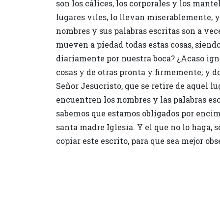
son los cálices, los corporales y los mant
lugares viles, lo llevan miserablemente, 
nombres y sus palabras escritas son a vece
mueven a piedad todas estas cosas, siend
diariamente por nuestra boca? ¿Acaso ig
cosas y de otras pronta y firmemente; y 
Señor Jesucristo, que se retire de aquel 
encuentren los nombres y las palabras esc
sabemos que estamos obligados por encima 
santa madre Iglesia. Y el que no lo haga, 
copiar este escrito, para que sea mejor ob