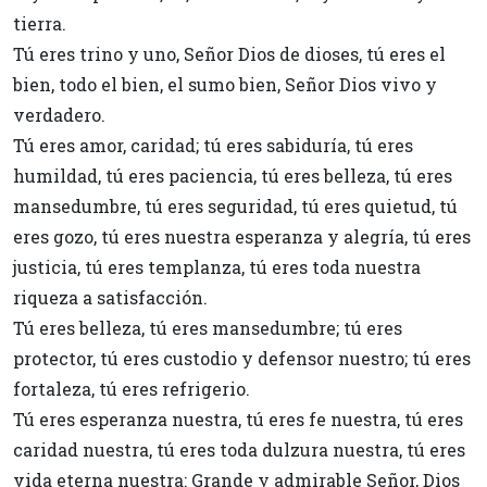
tierra.
Tú eres trino y uno, Señor Dios de dioses, tú eres el
bien, todo el bien, el sumo bien, Señor Dios vivo y
verdadero.
Tú eres amor, caridad; tú eres sabiduría, tú eres
humildad, tú eres paciencia, tú eres belleza, tú eres
mansedumbre, tú eres seguridad, tú eres quietud, tú
eres gozo, tú eres nuestra esperanza y alegría, tú eres
justicia, tú eres templanza, tú eres toda nuestra
riqueza a satisfacción.
Tú eres belleza, tú eres mansedumbre; tú eres
protector, tú eres custodio y defensor nuestro; tú eres
fortaleza, tú eres refrigerio.
Tú eres esperanza nuestra, tú eres fe nuestra, tú eres
caridad nuestra, tú eres toda dulzura nuestra, tú eres
vida eterna nuestra: Grande y admirable Señor, Dios