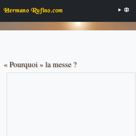
Hermano Rufino.com
« Pourquoi » la messe ?