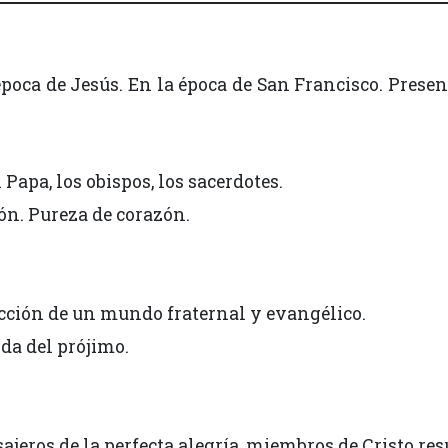
 época de Jesús. En la época de San Francisco. Prese
apa, los obispos, los sacerdotes.
ón. Pureza de corazón.
cción de un mundo fraternal y evangélico.
da del prójimo.
ajeros de la perfecta alegría, miembros de Cristo res