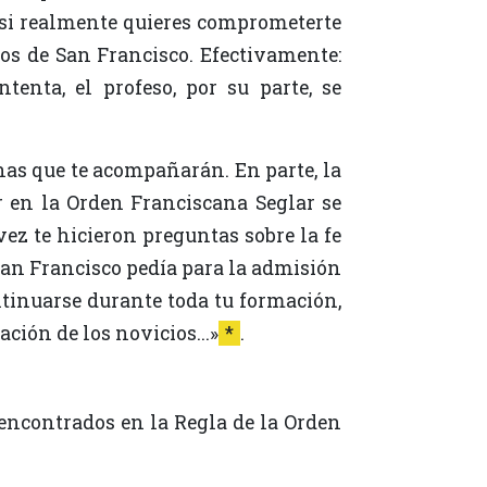
 si realmente quieres comprometerte
sos de San Francisco. Efectivamente:
tenta, el profeso, por su parte, se
onas que te acompañarán. En parte, la
r en la Orden Franciscana Seglar se
vez te hicieron preguntas sobre la fe
 San Francisco pedía para la admisión
ontinuarse durante toda tu formación,
ción de los novicios...»
*
.