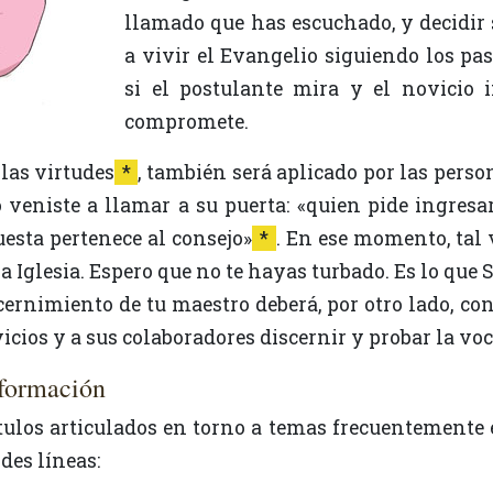
llamado que has escuchado, y decidir
a vivir el Evangelio siguiendo los pa
si el postulante mira y el novicio in
compromete.
 las virtudes
*
, también será aplicado por las pers
veniste a llamar a su puerta: «quien pide ingresa
puesta pertenece al consejo»
*
. En ese momento, tal 
la Iglesia. Espero que no te hayas turbado. Es lo que
scernimiento de tu maestro deberá, por otro lado, c
cios y a sus colaboradores discernir y probar la voca
 formación
des líneas: