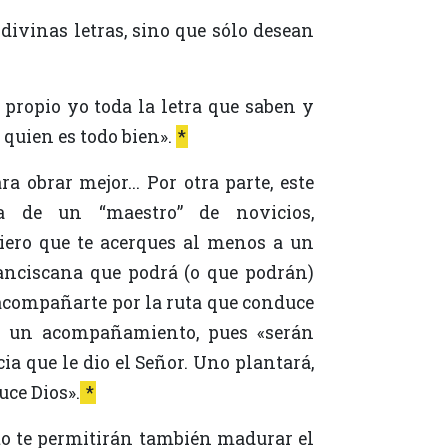
e quien es todo bien».
*
a de un “maestro” de novicios,
iero que te acerques al menos a un
nciscana que podrá (o que podrán)
 acompañarte por la ruta que conduce
de un acompañamiento, pues «serán
ia que le dio el Señor. Uno plantará,
uce Dios».
*