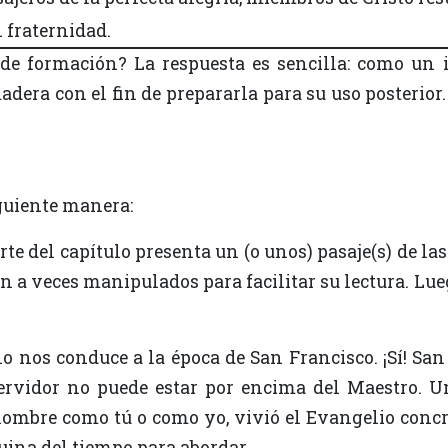
 fraternidad.
adera con el fin de prepararla para su uso posterior
siguiente manera:
n a veces manipulados para facilitar su lectura. L
ervidor no puede estar por encima del Maestro. U
mbre como tú o como yo, vivió el Evangelio concre
ina del tiempo para abordar...