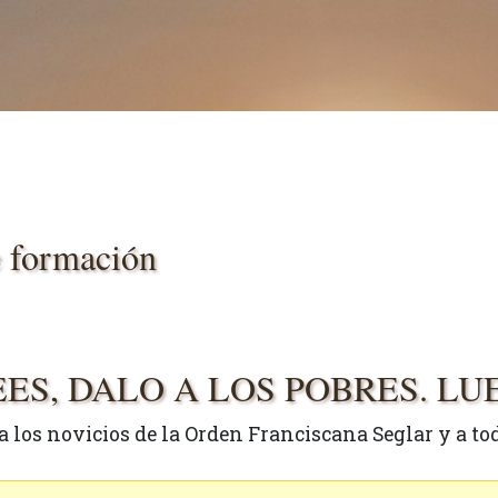
e formación
ES, DALO A LOS POBRES. L
a los novicios de la Orden Franciscana Seglar y a t