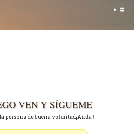
UEGO VEN Y SÍGUEME
oda persona de buena voluntad¡Anda !