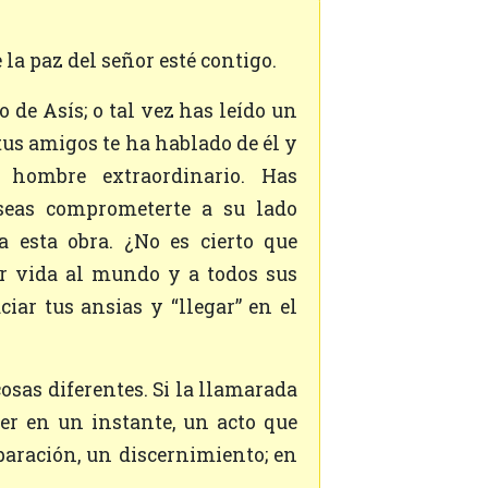
e la paz del señor esté contigo.
 tus amigos te ha hablado de él y
 hombre extraordinario. Has
seas comprometerte a su lado
rra esta obra. ¿No es cierto que
ar vida al mundo y a todos sus
ciar tus ansias y “llegar” en el
ser en un instante, un acto que
aración, un discernimiento; en