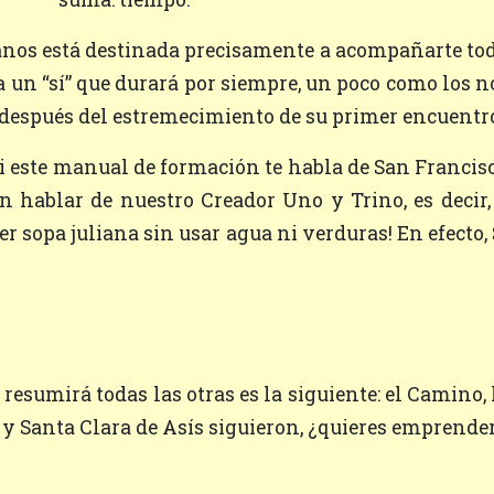
 a un “sí” que durará por siempre, un poco como los n
después del estremecimiento de su primer encuentr
in hablar de nuestro Creador Uno y Trino, es decir,
cer sopa juliana sin usar agua ni verduras! En efecto
y Santa Clara de Asís siguieron, ¿quieres emprender