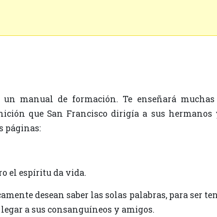
nición que San Francisco dirigía a sus hermanos y 
s páginas:
ero el espíritu da vida.
 legar a sus consanguíneos y amigos.